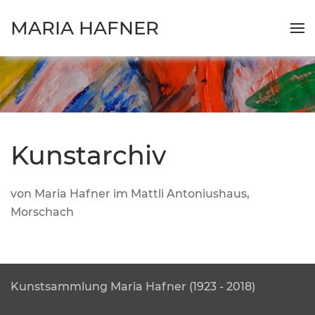
MARIA HAFNER
Kunstarchiv
von Maria Hafner im Mattli Antoniushaus,
Morschach
Kunstsammlung Maria Hafner (1923 - 2018)